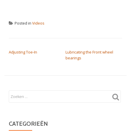
Posted in
Videos
BERICHT NAVIGATIE
Adjusting Toe-In
Lubricating the Front wheel
bearings
CATEGORIEËN