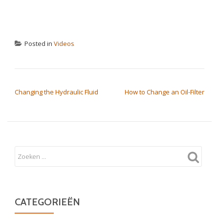
Posted in
Videos
BERICHT NAVIGATIE
Changing the Hydraulic Fluid
How to Change an Oil-Filter
CATEGORIEËN