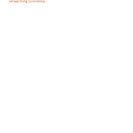
verwarming
zonneklep
Themeisle