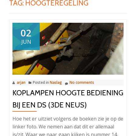
TAG:
HOOGTEREGELING
02
JUN
arjan
Posted in
Naslag
No comments
KOPLAMPEN HOOGTE BEDIENING
BIJ EEN DS (3DE NEUS)
Hoe het er uitziet volgens de boeken zie je op de
linker foto. We nemen aan dat dit er allemaal
is/zit. Waar we naar gaan kijken is nummer 14.