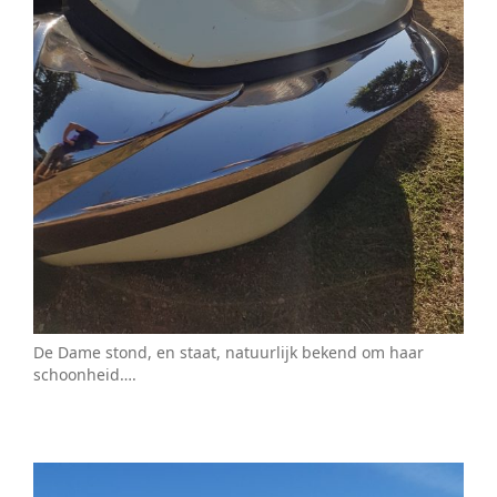
De Dame stond, en staat, natuurlijk bekend om haar
schoonheid….