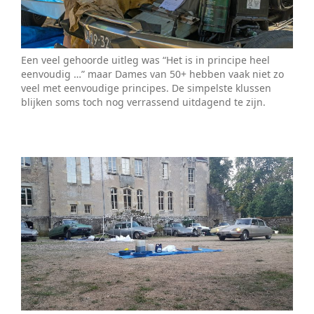
Een veel gehoorde uitleg was “Het is in principe heel
eenvoudig …” maar Dames van 50+ hebben vaak niet zo
veel met eenvoudige principes. De simpelste klussen
blijken soms toch nog verrassend uitdagend te zijn.