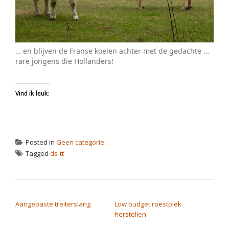
… en blijven de Franse koeien achter met de gedachte …
rare jongens die Hollanders!
Vind ik leuk:
Posted in
Geen categorie
Tagged
ds-tt
BERICHT NAVIGATIE
Aangepaste treiterslang
Low budget roestplek
herstellen