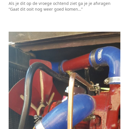
Als je dit op de vroege ochtend ziet ga je je afvragen
“Gaat dit ooit nog weer goed komen…”