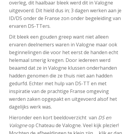
overleg, dit haalbaar bleek werd dit in Valogne
uitgevoerd. Dit hield dus in; 3 dagen werken aan je
ID/DS onder de Franse zon onder begeleiding van
ervaren DS-TTers.
Dit bleek een gouden greep want niet alleen
ervaren deelnemers waren in Valogne maar ook
beginnelingen die voor het eerst de handen echt
helemaal smerig kregen. Door iedereen werd
beaamd dat ze in Valogne klussen onderhanden
hadden genomen die ze thuis niet aan hadden
gedurfd. Echter met hulp van DS-TT en met
inspiratie van de prachtige Franse omgeving
werden zaken opgepakt en uitgevoerd alsof het
dagelijks werk was.
Hieronder een kort beeldoverzicht van
DS en
Valogne
op Chateau de Valogne. Veel kijk plezier!
Mochten de afbeeldingen te klein zijn … klik er dan