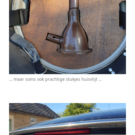
… maar soms ook prachtige stukjes huisvlijt …