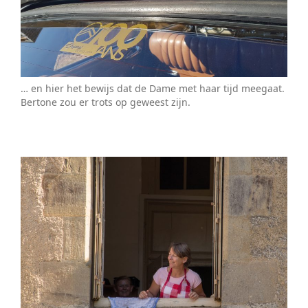
… en hier het bewijs dat de Dame met haar tijd meegaat.
Bertone zou er trots op geweest zijn.