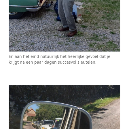
En aan het eind natuurlijk het heerlijke gevoel dat je
krijgt na een paar dagen succesvol sleutelen.