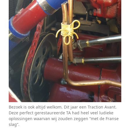
Bezoek is ook altijd welkom. Dit jaar een Traction Avant.
Deze perfect gerestaureerde TA had heel veel ludieke
oplossingen waarvan wij zouden zeggen “met de Franse
slag”.