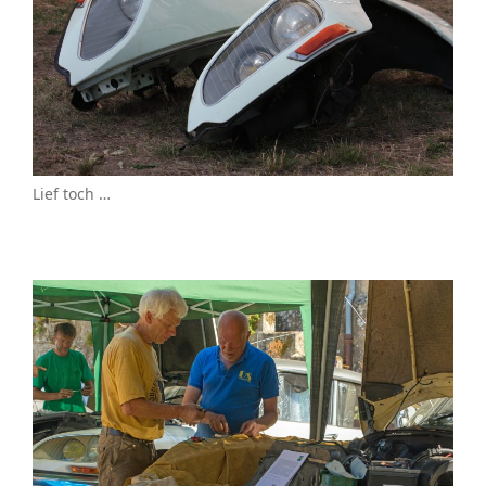
Lief toch …