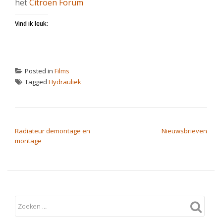
het
Citroen Forum
Vind ik leuk:
Posted in
Films
Tagged
Hydrauliek
BERICHT NAVIGATIE
Radiateur demontage en
Nieuwsbrieven
montage