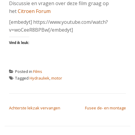
Discussie en vragen over deze film graag op
het
Citroen Forum
[embedyt] https://www.youtube.com/watch?
v=woCeeR8BPBw[/embedyt]
Vind ik leuk:
Posted in
Films
Tagged
Hydrauliek
,
motor
BERICHT NAVIGATIE
Achterste lekzak vervangen
Fusee de- en montage