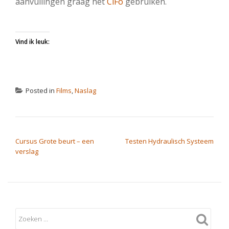
aanvullingen graag het
CiFo
gebruiken.
Vind ik leuk:
Posted in
Films
,
Naslag
BERICHT NAVIGATIE
Cursus Grote beurt – een
Testen Hydraulisch Systeem
verslag