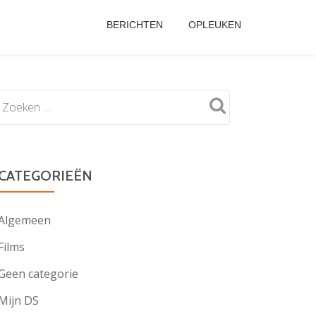
BERICHTEN
OPLEUKEN
CATEGORIEËN
Algemeen
Films
Geen categorie
Mijn DS