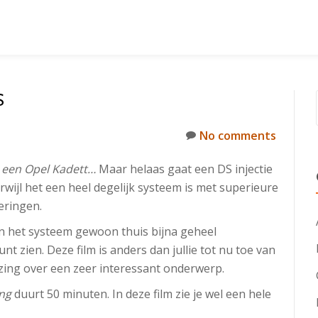
S
No comments
n een Opel Kadett…
Maar helaas gaat een DS injectie
rwijl het een heel degelijk systeem is met superieure
eringen.
 het systeem gewoon thuis bijna geheel
t zien. Deze film is anders dan jullie tot nu toe van
lezing over een zeer interessant onderwerp.
ing
duurt 50 minuten. In deze film zie je wel een hele