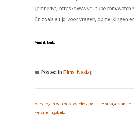
[embedyt] https://www.youtube.com/watc
En zoals altijd; voor vragen, opmerkingen 
Vind ik leuk:
Posted in
Films
,
Naslag
BERICHT NAVIGATIE
Vervangen van de koppeling Deel 3: Montage van de
versnellingsbak.